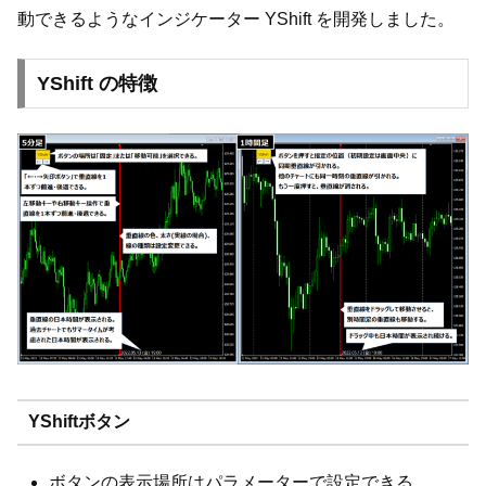
動できるようなインジケーター YShift を開発しました。
YShift の特徴
YShiftボタン
ボタンの表示場所はパラメーターで設定できる。