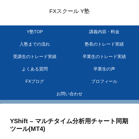
FXスクール Y塾
Y塾TOP
講義内容・料金
入塾までの流れ
塾長のトレード実績
受講生のトレード実績
卒業生のトレード実績
よくある質問
卒業生の声
FXブログ
プロフィール
お問い合わせ
YShift – マルチタイム分析用チャート同期
ツール(MT4)