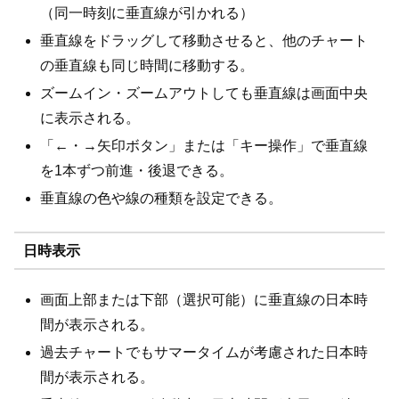
（同一時刻に垂直線が引かれる）
垂直線をドラッグして移動させると、他のチャート
の垂直線も同じ時間に移動する。
ズームイン・ズームアウトしても垂直線は画面中央
に表示される。
「←・→矢印ボタン」または「キー操作」で垂直線
を1本ずつ前進・後退できる。
垂直線の色や線の種類を設定できる。
日時表示
画面上部または下部（選択可能）に垂直線の日本時
間が表示される。
過去チャートでもサマータイムが考慮された日本時
間が表示される。