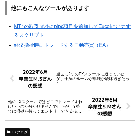
他にもこんなツールがあります
MT4の取引履歴にpips項目を追加してExcelに出力す
るスクリプト
経済指標時にトレードする自動売買（EA）
過去に2つのFXスクールに通っていた
が、手法のルールが単純か曖昧過ぎだっ
た
他のFXスクールではどこでトレードすれ
ばいいのか分かりませんでしたが、Y塾
では根拠を持ってエントリーできる技術
を身につけられました
FXブログ