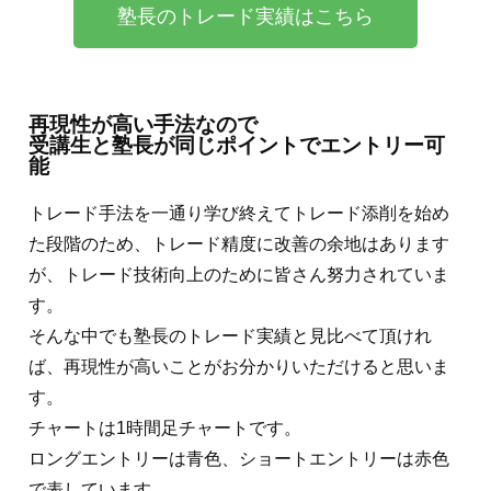
塾長のトレード実績はこちら
再現性が高い手法なので
受講生と塾長が同じポイントでエントリー可
能
トレード手法を一通り学び終えてトレード添削を始め
た段階のため、トレード精度に改善の余地はあります
が、トレード技術向上のために皆さん努力されていま
す。
そんな中でも塾長のトレード実績と見比べて頂けれ
ば、再現性が高いことがお分かりいただけると思いま
す。
チャートは1時間足チャートです。
ロングエントリーは青色、ショートエントリーは赤色
で表しています。