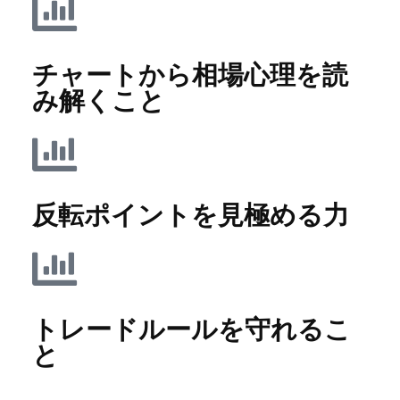
チャートから相場心理を読
み解くこと
反転ポイントを見極める力
トレードルールを守れるこ
と