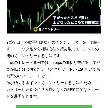
Y塾では、移動平均線などのインジケーターを一切使わ
ず、ローソク足から相場心理を読み取ってトレンドの
初動でエントリーする手法です。
上記のトレード事例では、9pipsの損切り幅に対して利
益が82pips ですので、リスクリワードが 1:9 と とても
効率のいいトレードです。
伸び始めるポイントでエントリーする手法のため、エ
ントリーした直後に含み益となり精神的に楽なトレー
ドを展開できます。