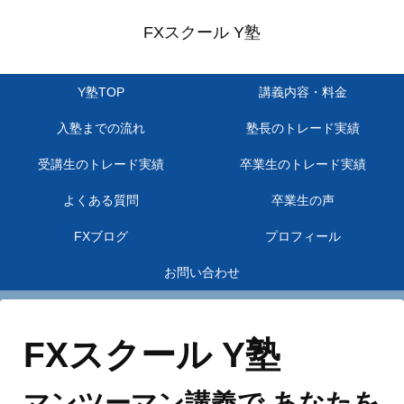
FXスクール Y塾
Y塾TOP
講義内容・料金
入塾までの流れ
塾長のトレード実績
受講生のトレード実績
卒業生のトレード実績
よくある質問
卒業生の声
FXブログ
プロフィール
お問い合わせ
FXスクール Y塾
マンツーマン講義で あなたを