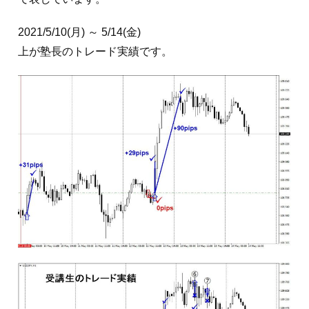
2021/5/10(月) ～ 5/14(金)
上が塾長のトレード実績です。