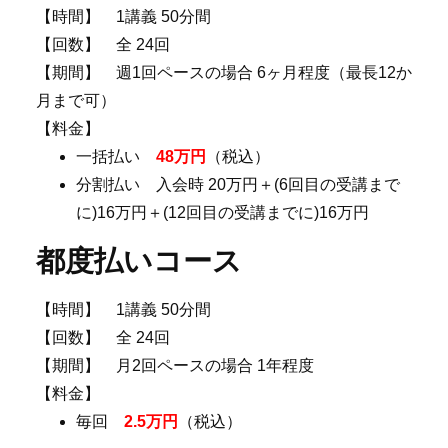
【時間】 1講義 50分間
【回数】 全 24回
【期間】 週1回ペースの場合 6ヶ月程度（最長12か
月まで可）
【料金】
一括払い
48
万円
（税込）
分割払い 入会時 20万円＋(6回目の受講まで
に)16万円＋(12回目の受講までに)16万円
都度払いコース
【時間】 1講義 50分間
【回数】 全 24回
【期間】 月2回ペースの場合 1年程度
【料金】
毎回
2.5
万円
（税込）