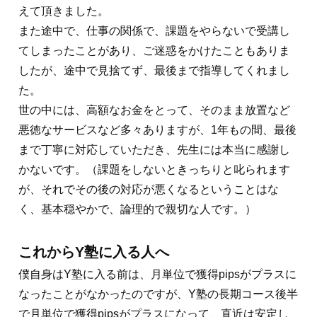
えて頂きました。
また途中で、仕事の関係で、課題をやらないで受講し
てしまったことがあり、ご迷惑をかけたこともありま
したが、途中で見捨てず、最後まで指導してくれまし
た。
世の中には、高額なお金をとって、そのまま放置など
悪徳なサービスなど多々ありますが、1年もの間、最後
まで丁寧に対応していただき、先生には本当に感謝し
かないです。（課題をしないときっちりと叱られます
が、それでその後の対応が悪くなるということはな
く、基本穏やかで、論理的で親切な人です。）
これからY塾に入る人へ
僕自身はY塾に入る前は、月単位で獲得pipsがプラスに
なったことがなかったのですが、Y塾の長期コース後半
で月単位で獲得pipsがプラスになって、直近は安定し