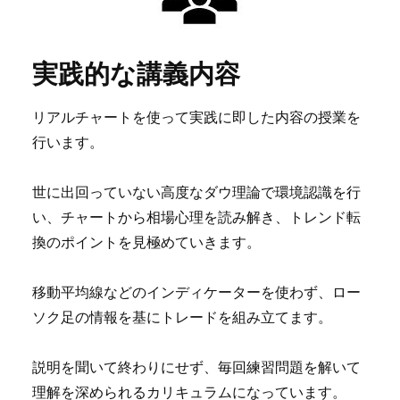
実践的な講義内容
リアルチャートを使って実践に即した内容の授業を
行います。
世に出回っていない高度なダウ理論で環境認識を行
い、チャートから相場心理を読み解き、トレンド転
換のポイントを見極めていきます。
移動平均線などのインディケーターを使わず、ロー
ソク足の情報を基にトレードを組み立てます。
説明を聞いて終わりにせず、毎回練習問題を解いて
理解を深められるカリキュラムになっています。