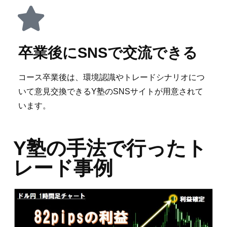
卒業後にSNSで交流できる
コース卒業後は、環境認識やトレードシナリオにつ
いて意見交換できる
Y塾のSNSサイト
が用意されて
います。
Y塾の手法で行ったト
レード事例